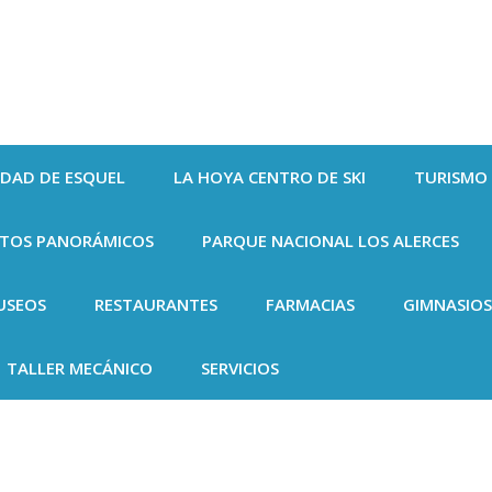
UDAD DE ESQUEL
LA HOYA CENTRO DE SKI
TURISMO
NTOS PANORÁMICOS
PARQUE NACIONAL LOS ALERCES
USEOS
RESTAURANTES
FARMACIAS
GIMNASIOS
TALLER MECÁNICO
SERVICIOS