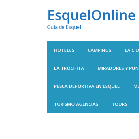
Ir
EsquelOnline
al
Guia de Esquel
contenido
HOTELES
CAMPINGS
LA CI
LA TROCHITA
MIRADORES Y PU
PESCA DEPORTIVA EN ESQUEL
M
TURISMO AGENCIAS
TOURS