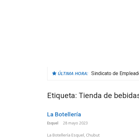
ÚLTIMA HORA:
Sindicato de Emplea
Etiqueta:
Tienda de bebidas
La Botellería
Esquel
28 mayo 2023
La Botellería Esquel, Chubut