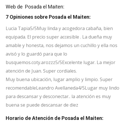
Web de Posada el Maiten:
7 Opiniones sobre Posada el Maiten:
Lucia Tapia
5/5
Muy linda y acogedora cabaña, bien
equipada. El precio super accesible . La dueña muy
amable y honesta, nos dejamos un cuchillo y ella nos
avisó y lo guardó para que lo
busquemos.
coty.arozzz
5/5
Excelente lugar. La mejor
atención de Juan. Super cordiales.
Muy buena ubicación, lugar amplio y limpio. Super
recomendable
Leandro Avellaneda
4/5
Lugar muy lindo
para descansar y desconectar.. la atención es muy
buena se puede descansar de diez
Horario de Atención de Posada el Maiten: