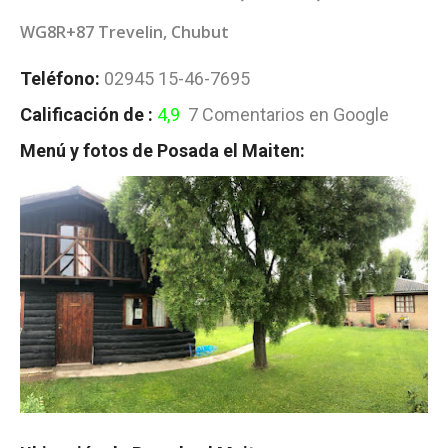
WG8R+87 Trevelin, Chubut
Teléfono:
02945 15-46-7695
Calificación de :
4,9
7 Comentarios en Google
Menú y fotos de Posada el Maiten: