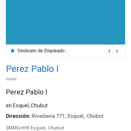
Sindicato de Empleados de Comercio
Perez Pablo I
Esquel
Perez Pablo I
en Esquel, Chubut
Dirección:
Rivadavia 771, Esquel, Chubut
3MMG+HR Esquel, Chubut