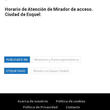
Horario de Atención de Mirador de acceso.
Ciudad de Esquel:
PUBLICADO EN
Miradores y Puntos panorámicos
ETIQUETADO
Mirador en Esquel, Chubut
Acerca de nosotros
Política de cookies
Política de Privacidad
Contacto