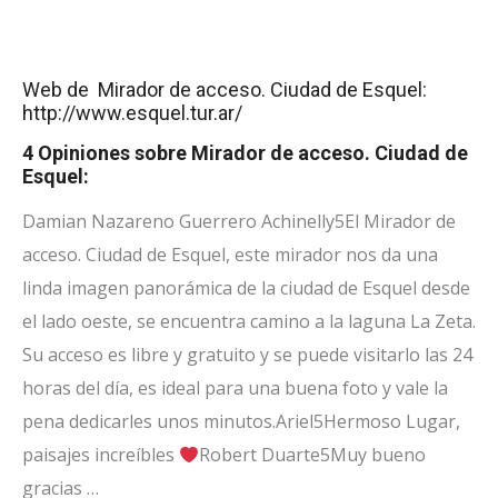
Web de Mirador de acceso. Ciudad de Esquel:
http://www.esquel.tur.ar/
4 Opiniones sobre Mirador de acceso. Ciudad de
Esquel:
Damian Nazareno Guerrero Achinelly
5
El Mirador de
acceso. Ciudad de Esquel, este mirador nos da una
linda imagen panorámica de la ciudad de Esquel desde
el lado oeste, se encuentra camino a la laguna La Zeta.
Su acceso es libre y gratuito y se puede visitarlo las 24
horas del día, es ideal para una buena foto y vale la
pena dedicarles unos minutos.
Ariel
5
Hermoso Lugar,
paisajes increíbles
Robert Duarte
5
Muy bueno
gracias …