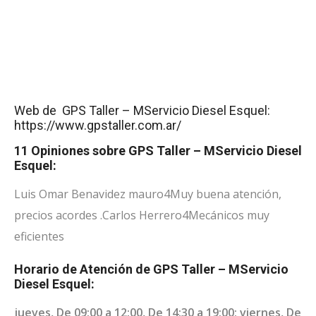
Web de GPS Taller – MServicio Diesel Esquel:
https://www.gpstaller.com.ar/
11 Opiniones sobre GPS Taller – MServicio Diesel
Esquel:
Luis Omar Benavidez mauro
4
Muy buena atención,
precios acordes .
Carlos Herrero
4
Mecánicos muy
eficientes
Horario de Atención de GPS Taller – MServicio
Diesel Esquel:
jueves, De 09:00 a 12:00, De 14:30 a 19:00; viernes, De