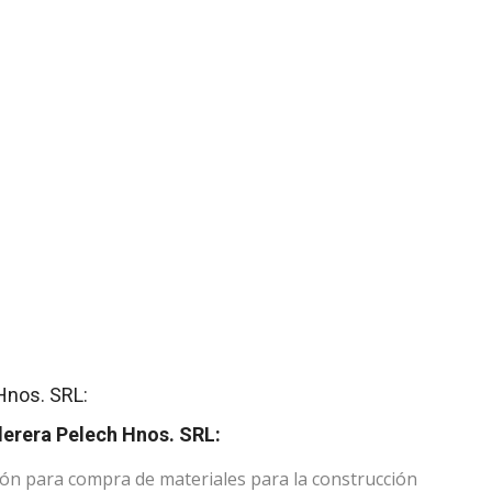
Hnos. SRL:
derera Pelech Hnos. SRL:
ión para compra de materiales para la construcción