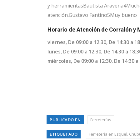
y herramientas
Bautista Aravena
4
Mucha
atención.
Gustavo Fantino
5
Muy bueno
Horario de Atención de Corralón y 
viernes, De 09:00 a 12:30, De 14:30 a 1
lunes, De 09:00 a 12:30, De 14:30 a 18:3
miércoles, De 09:00 a 12:30, De 14:30 a 
PUBLICADO EN
Ferreterías
ETIQUETADO
Ferretería en Esquel, Chub