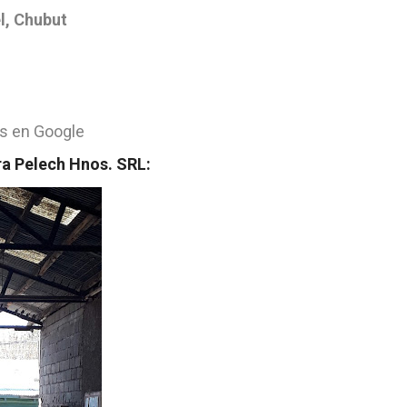
l, Chubut
s en Google
ra Pelech Hnos. SRL: