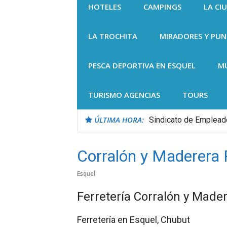
HOTELES
CAMPINGS
LA CI
LA TROCHITA
MIRADORES Y PU
PESCA DEPORTIVA EN ESQUEL
M
TURISMO AGENCIAS
TOURS
ÚLTIMA HORA:
Sindicato de Emplea
Corralón y Maderera
Esquel
Ferretería Corralón y Made
Ferretería en Esquel, Chubut