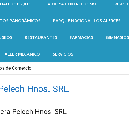
UDAD DE ESQUEL
LA HOYA CENTRO DE SKI
TURISMO
NTOS PANORÁMICOS
PARQUE NACIONAL LOS ALERCES
USEOS
RESTAURANTES
FARMACIAS
GIMNASIOS
TALLER MECÁNICO
SERVICIOS
dos de Comercio
 Pelech Hnos. SRL
rera Pelech Hnos. SRL