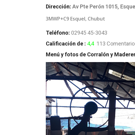
Dirección:
Av Pte Perón 1015, Esque
3MWP+C9 Esquel, Chubut
Teléfono:
02945 45-3043
Calificación de :
4,4
113 Comentario
Menú y fotos de Corralón y Madere