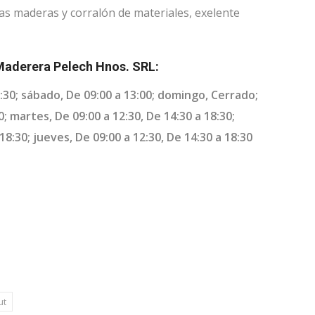
s maderas y corralón de materiales, exelente
Maderera Pelech Hnos. SRL:
8:30; sábado, De 09:00 a 13:00; domingo, Cerrado;
0; martes, De 09:00 a 12:30, De 14:30 a 18:30;
18:30; jueves, De 09:00 a 12:30, De 14:30 a 18:30
ut