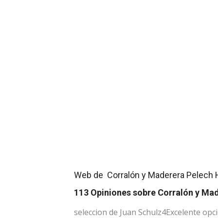
Web de Corralón y Maderera Pelech 
113 Opiniones sobre Corralón y Ma
seleccion de Juan Schulz
4
Excelente opc