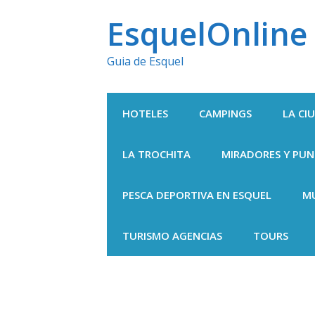
Ir
EsquelOnline
al
Guia de Esquel
contenido
HOTELES
CAMPINGS
LA CI
LA TROCHITA
MIRADORES Y PU
PESCA DEPORTIVA EN ESQUEL
M
TURISMO AGENCIAS
TOURS