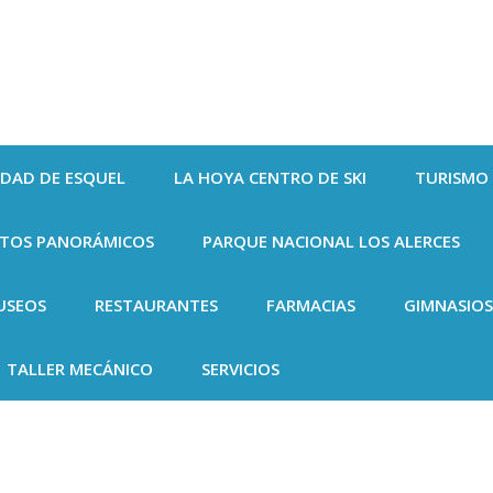
UDAD DE ESQUEL
LA HOYA CENTRO DE SKI
TURISMO
NTOS PANORÁMICOS
PARQUE NACIONAL LOS ALERCES
USEOS
RESTAURANTES
FARMACIAS
GIMNASIOS
TALLER MECÁNICO
SERVICIOS