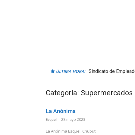
ÚLTIMA HORA:
Sindicato de Emplea
Categoría:
Supermercados
La Anónima
Esquel
28 mayo 2023
La Anónima Esquel, Chubut