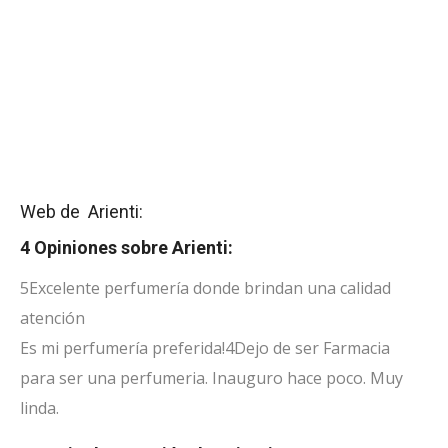
Web de Arienti:
4 Opiniones sobre Arienti:
5
Excelente perfumería donde brindan una calidad
atención
Es mi perfumería preferida!
4
Dejo de ser Farmacia
para ser una perfumeria. Inauguro hace poco. Muy
linda.