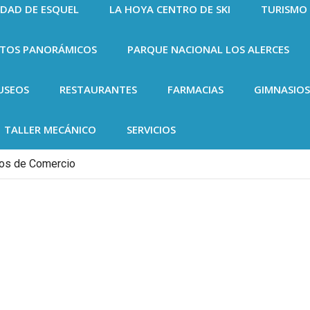
UDAD DE ESQUEL
LA HOYA CENTRO DE SKI
TURISMO
NTOS PANORÁMICOS
PARQUE NACIONAL LOS ALERCES
USEOS
RESTAURANTES
FARMACIAS
GIMNASIOS
TALLER MECÁNICO
SERVICIOS
dos de Comercio