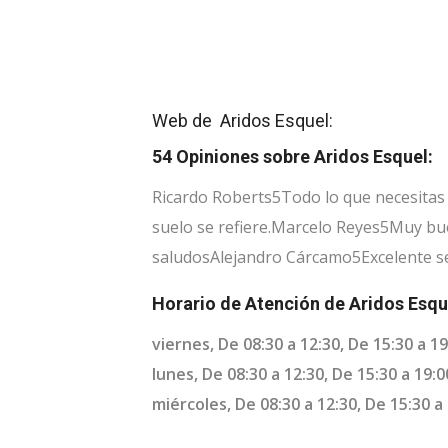
Web de Aridos Esquel:
54 Opiniones sobre Aridos Esquel:
Ricardo Roberts
5
Todo lo que necesitas
suelo se refiere.
Marcelo Reyes
5
Muy bue
saludos
Alejandro Cárcamo
5
Excelente se
Horario de Atención de Aridos Esqu
viernes, De 08:30 a 12:30, De 15:30 a 1
lunes, De 08:30 a 12:30, De 15:30 a 19:0
miércoles, De 08:30 a 12:30, De 15:30 a 