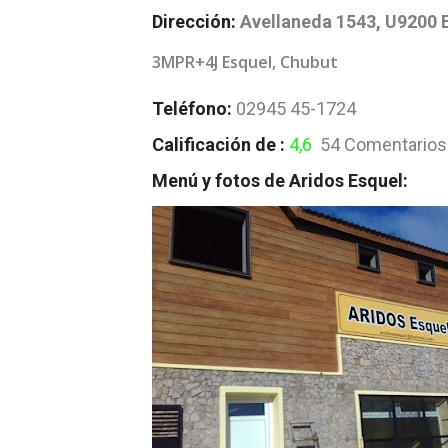
Dirección:
Avellaneda 1543, U9200 
3MPR+4J Esquel, Chubut
Teléfono:
02945 45-1724
Calificación de :
4,6
54 Comentarios
Menú y fotos de Aridos Esquel: