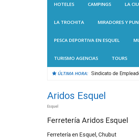
HOTELES
CAMPINGS
LA CI
LA TROCHITA
MIRADORES Y PU
PESCA DEPORTIVA EN ESQUEL
M
TURISMO AGENCIAS
TOURS
ÚLTIMA HORA:
Sindicato de Emplea
Aridos Esquel
Esquel
Ferretería Aridos Esquel
Ferretería en Esquel, Chubut