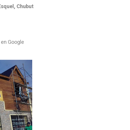
Esquel, Chubut
 en Google